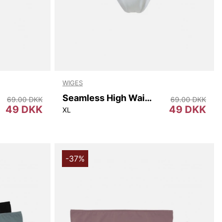
WIGES
Seamless High Waist
69.00 DKK
69.00 DKK
49 DKK
49 DKK
XL
-37%