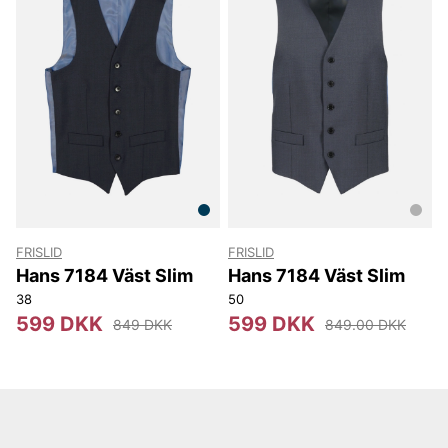
FRISLID
FRISLID
Hans 7184 Väst Slim
Hans 7184 Väst Slim
38
50
599 DKK
599 DKK
849 DKK
849.00 DKK