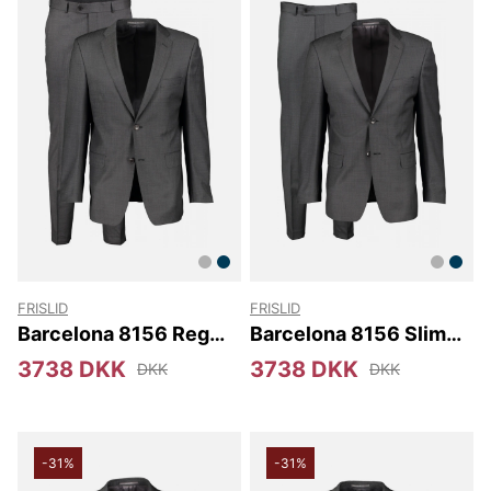
FRISLID
FRISLID
Barcelona 8156 Reg
Barcelona 8156 Slim
M&M
M&M
3738 DKK
3738 DKK
DKK
DKK
-31%
-31%