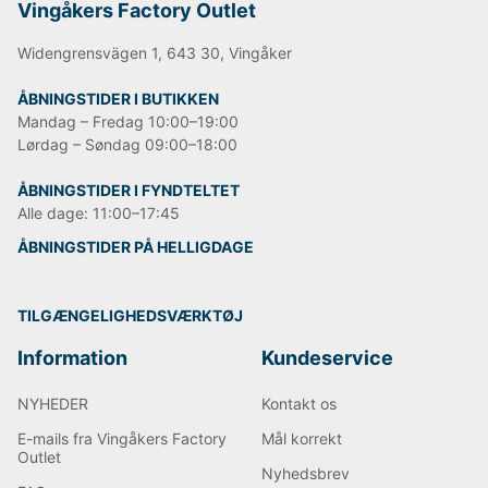
Vingåkers Factory Outlet
Widengrensvägen 1, 643 30, Vingåker
ÅBNINGSTIDER I BUTIKKEN
Mandag – Fredag 10:00–19:00
Lørdag – Søndag 09:00–18:00
ÅBNINGSTIDER I FYNDTELTET
Alle dage: 11:00–17:45
ÅBNINGSTIDER PÅ HELLIGDAGE
TILGÆNGELIGHEDSVÆRKTØJ
Information
Kundeservice
NYHEDER
Kontakt os
E-mails fra Vingåkers Factory
Mål korrekt
Outlet
Nyhedsbrev