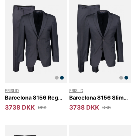
FRISLID
FRISLID
Barcelona 8156 Reg
Barcelona 8156 Slim
M&M
M&M
3738 DKK
3738 DKK
DKK
DKK