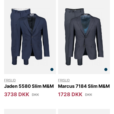
FRISLID
FRISLID
Jaden 5580 Slim M&M
Marcus 7184 Slim M&M
3738 DKK
1728 DKK
DKK
DKK