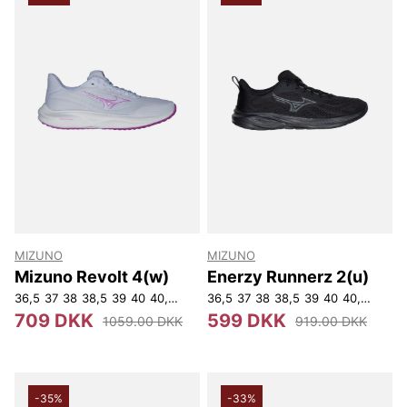
MIZUNO
MIZUNO
Mizuno Revolt 4(w)
Enerzy Runnerz 2(u)
36,5
37
38
38,5
39
40
40,5
41
36,5
37
38
38,5
39
40
40,5
41
42
709 DKK
599 DKK
1059.00 DKK
919.00 DKK
-35%
-33%