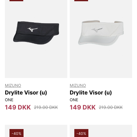
MIZUNO
MIZUNO
Drylite Visor (u)
Drylite Visor (u)
ONE
ONE
149 DKK
149 DKK
219.00 DKK
219.00 DKK
-40%
-40%