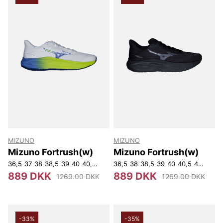
MIZUNO
MIZUNO
Mizuno Fortrush(w)
Mizuno Fortrush(w)
36,5
37
38
38,5
39
40
40,5
41
42
36,5
38
38,5
39
40
40,5
41
42
889 DKK
889 DKK
1269.00 DKK
1269.00 DKK
-33%
-35%