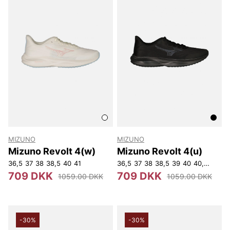
MIZUNO
MIZUNO
Mizuno Revolt 4(w)
Mizuno Revolt 4(u)
36,5
37
38
38,5
40
41
36,5
37
38
38,5
39
40
40,5
41
42
709 DKK
709 DKK
1059.00 DKK
1059.00 DKK
-30%
-30%