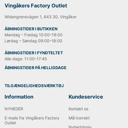
Vingåkers Factory Outlet
Widengrensvägen 1, 643 30, Vingåker
ÅBNINGSTIDER I BUTIKKEN
Mandag – Fredag 10:00–19:00
Lørdag – Søndag 09:00–18:00
ÅBNINGSTIDER I FYNDTELTET
Alle dage: 11:00–17:45
ÅBNINGSTIDER PÅ HELLIGDAGE
TILGÆNGELIGHEDSVÆRKTØJ
Information
Kundeservice
NYHEDER
Kontakt os
E-mails fra Vingåkers Factory
Mål korrekt
Outlet
Nyhedsbrev