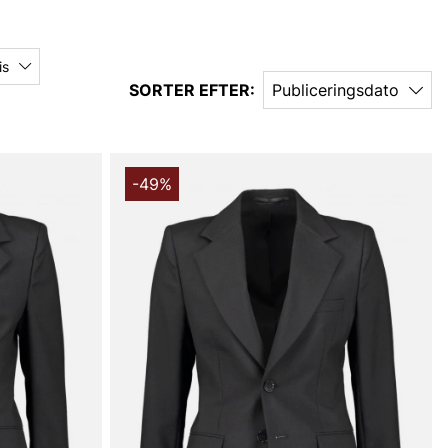
is
SORTER EFTER:
Publiceringsdato
-49%