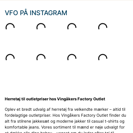
VFO PÅ INSTAGRAM
Herretøj til outletpriser hos Vingåkers Factory Outlet
Oplev et bredt udvalg af herretøj fra velkendte mærker – altid til
fordelagtige outletpriser. Hos Vingåkers Factory Outlet finder du
alt fra stilrene jakkesæt og moderne jakker til casual t-shirts og
komfortable jeans. Vores sortiment til mænd er nøje udvalgt for
at dække alle dine behov – uanset om du leder efter tøj til