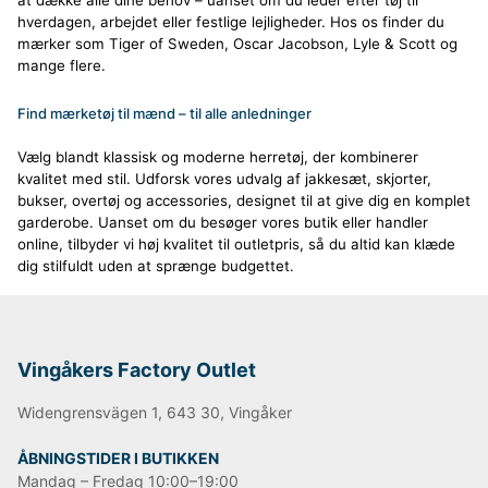
hverdagen, arbejdet eller festlige lejligheder. Hos os finder du
mærker som Tiger of Sweden, Oscar Jacobson, Lyle & Scott og
mange flere.
Find mærketøj til mænd – til alle anledninger
Vælg blandt klassisk og moderne herretøj, der kombinerer
kvalitet med stil. Udforsk vores udvalg af jakkesæt, skjorter,
bukser, overtøj og accessories, designet til at give dig en komplet
garderobe. Uanset om du besøger vores butik eller handler
online, tilbyder vi høj kvalitet til outletpris, så du altid kan klæde
dig stilfuldt uden at sprænge budgettet.
Vingåkers Factory Outlet
Widengrensvägen 1, 643 30, Vingåker
ÅBNINGSTIDER I BUTIKKEN
Mandag – Fredag 10:00–19:00