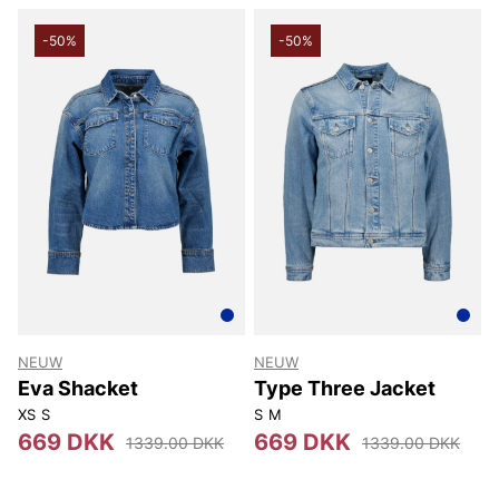
-50%
-50%
NEUW
NEUW
Eva Shacket
Type Three Jacket
XS
S
S
M
669 DKK
669 DKK
1339.00 DKK
1339.00 DKK