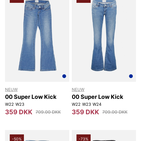
NEUW
NEUW
00 Super Low Kick
00 Super Low Kick
W22
W23
W22
W23
W24
359 DKK
359 DKK
709.00 DKK
709.00 DKK
-50%
-73%