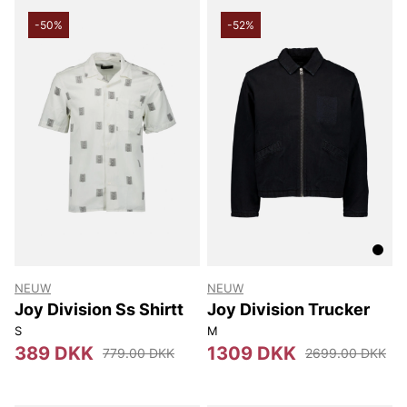
-50%
-52%
NEUW
NEUW
Joy Division Ss Shirtt
Joy Division Trucker
S
M
389 DKK
1309 DKK
779.00 DKK
2699.00 DKK