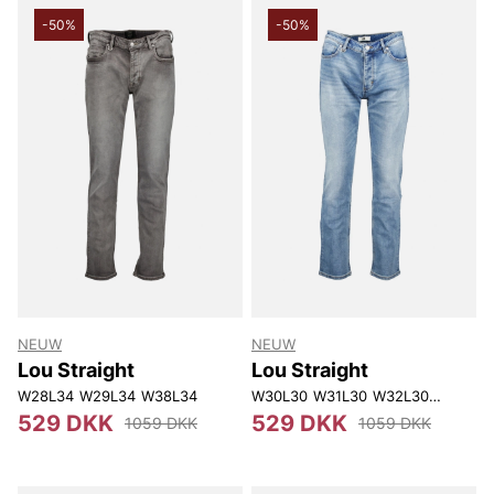
-50%
-50%
NEUW
NEUW
Lou Straight
Lou Straight
W28L34
W29L34
W38L34
W30L30
W31L30
W32L30
W33L30
529 DKK
529 DKK
1059 DKK
1059 DKK