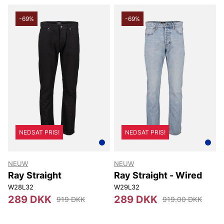
-69%
-69%
NEDSAT PRIS!
NEDSAT PRIS!
NEUW
NEUW
Ray Straight
Ray Straight - Wired
W28L32
W29L32
289 DKK
289 DKK
919 DKK
919.00 DKK