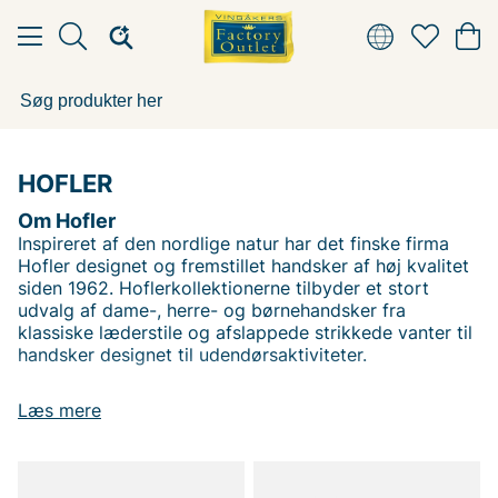
HOFLER
Om Hofler
Inspireret af den nordlige natur har det finske firma
Hofler designet og fremstillet handsker af høj kvalitet
siden 1962. Hoflerkollektionerne tilbyder et stort
udvalg af dame-, herre- og børnehandsker fra
klassiske læderstile og afslappede strikkede vanter til
handsker designet til udendørsaktiviteter.
Læs mere
Andre populære mærker:
Lee