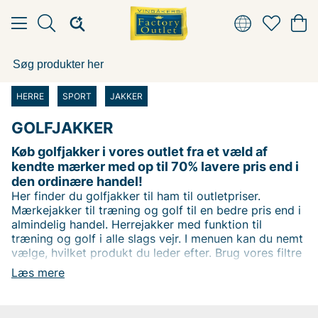
HERRE
SPORT
JAKKER
GOLFJAKKER
Køb golfjakker i vores outlet fra et væld af
kendte mærker med op til 70% lavere pris end i
den ordinære handel!
Her finder du golfjakker til ham til outletpriser.
Mærkejakker til træning og golf til en bedre pris end i
almindelig handel. Herrejakker med funktion til
træning og golf i alle slags vejr. I menuen kan du nemt
vælge, hvilket produkt du leder efter. Brug vores filtre
til at filtrere efter dit yndlingsmærke, eller træk i
Læs mere
skyderen for at finde den bedste pris. Køb
mærkejakker i Sveriges største outlet for mærketøj. I
vores 7000 m2 store outletbutik i Vingåker finder du