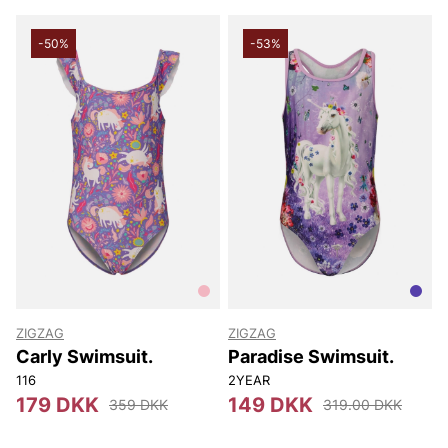
-50%
-53%
ZIGZAG
ZIGZAG
Carly Swimsuit.
Paradise Swimsuit.
116
2YEAR
179 DKK
149 DKK
359 DKK
319.00 DKK