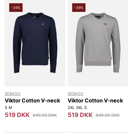
-39%
-39%
SEBAGO
SEBAGO
Viktor Cotton V-neck
Viktor Cotton V-neck
S
M
2XL
3XL
S
519 DKK
519 DKK
849.00 DKK
849.00 DKK