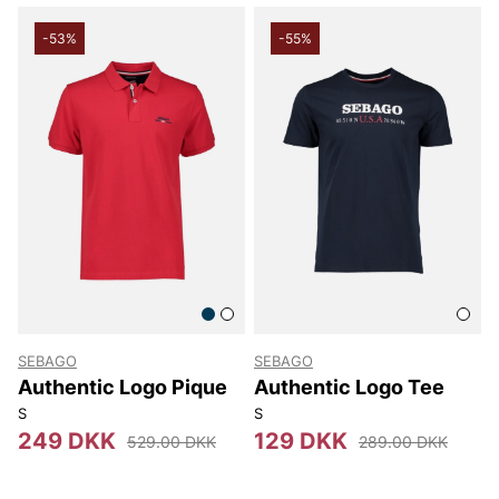
-53%
-55%
SEBAGO
SEBAGO
Authentic Logo Pique
Authentic Logo Tee
S
S
249 DKK
129 DKK
529.00 DKK
289.00 DKK