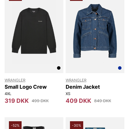
WRANGLER
WRANGLER
Small Logo Crew
Denim Jacket
4XL
XS
319 DKK
409 DKK
499 DKK
849 DKK
-52%
-30%