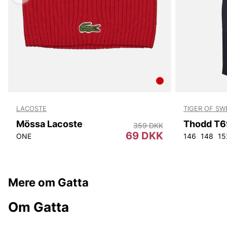
LACOSTE
TIGER OF S
Mössa Lacoste
Thodd T6
359 DKK
69 DKK
ONE
146
148
15
Mere om Gatta
Om Gatta