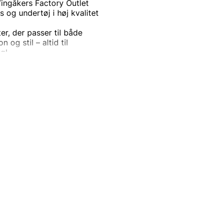
ingåkers Factory Outlet
s og undertøj i høj kvalitet
r, der passer til både
og stil – altid til
ag!