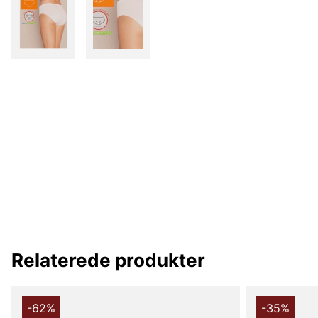
Relaterede produkter
-62%
-35%