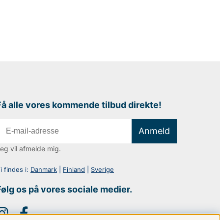
Få alle vores kommende tilbud direkte!
Anmeld
eg vil afmelde mig.
i findes i:
Danmark
|
Finland
|
Sverige
Følg os på vores sociale medier.