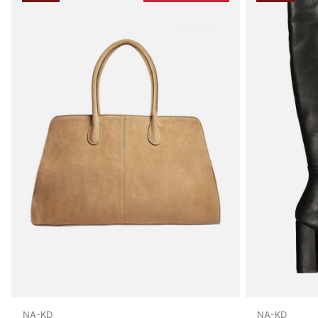
NA-KD
NA-KD