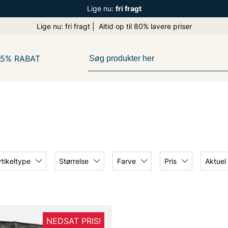
Lige nu:
fri fragt
Lige nu: fri fragt | Altid op til 80% lavere priser
65% RABAT
rtikeltype
Størrelse
Farve
Pris
Aktuel
NEDSAT PRIS!