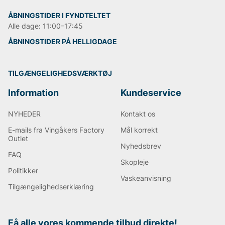
ÅBNINGSTIDER I FYNDTELTET
Alle dage: 11:00–17:45
ÅBNINGSTIDER PÅ HELLIGDAGE
TILGÆNGELIGHEDSVÆRKTØJ
Information
Kundeservice
NYHEDER
Kontakt os
E-mails fra Vingåkers Factory
Mål korrekt
Outlet
Nyhedsbrev
FAQ
Skopleje
Politikker
Vaskeanvisning
Tilgængelighedserklæring
Få alle vores kommende tilbud direkte!