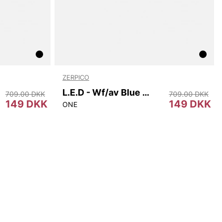
ZERPICO
L.E.D - Wf/av Blue Mirror
709.00 DKK
709.00 DKK
149 DKK
149 DKK
ONE