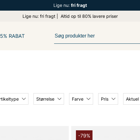
Lige nu:
fri fragt
Lige nu: fri fragt | Altid op til 80% lavere priser
65% RABAT
rtikeltype
Størrelse
Farve
Pris
Aktuel
-79%