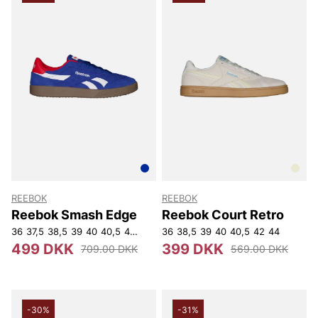
REEBOK
REEBOK
Reebok Smash Edge
Reebok Court Retro
36
37,5
38,5
39
40
40,5
41
42
43
36
44
38,5
45
45,5
39
40
47
40,5
42
44
499 DKK
399 DKK
709.00 DKK
569.00 DKK
-30%
-31%