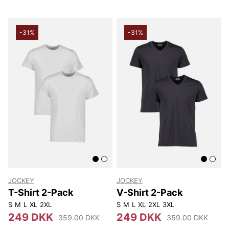
-31%
-31%
JOCKEY
JOCKEY
T-Shirt 2-Pack
V-Shirt 2-Pack
S
M
L
XL
2XL
S
M
L
XL
2XL
3XL
249 DKK
249 DKK
359.00 DKK
359.00 DKK