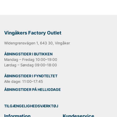
Vingåkers Factory Outlet
Widengrensvägen 1, 643 30, Vingåker
ÅBNINGSTIDER I BUTIKKEN
Mandag – Fredag 10:00–19:00
Lørdag – Søndag 09:00–18:00
ÅBNINGSTIDER I FYNDTELTET
Alle dage: 11:00–17:45
ÅBNINGSTIDER PÅ HELLIGDAGE
TILGÆNGELIGHEDSVÆRKTØJ
Information
Kundeservice