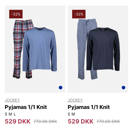
-32%
-32%
JOCKEY
JOCKEY
Pyjamas 1/1 Knit
Pyjamas 1/1 Knit
S
M
L
S
M
529 DKK
529 DKK
779.00 DKK
779.00 DKK