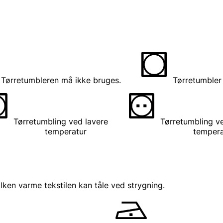
Tørretumbleren må ikke bruges.
Tørretumbler t
Tørretumbling ved lavere
Tørretumbling v
temperatur
temperatu
lken varme tekstilen kan tåle ved strygning.