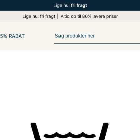
Lige nu:
fri fragt
Lige nu: fri fragt | Altid op til 80% lavere priser
65% RABAT