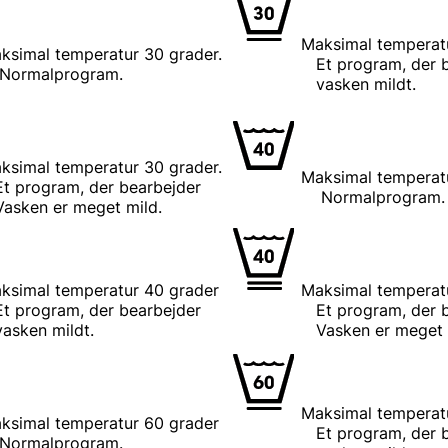
Maksimal temperatu
ksimal temperatur 30 grader.
Et program, der bea
program.
vasken mildt.
ksimal temperatur 30 grader.
Maksimal temperat
am, der bearbejder
Normalprogram.
er meget mild.
ksimal temperatur 40 grader
Maksimal temperat
am, der bearbejder
Et program, der bea
 mildt.
Vasken er meget mi
Maksimal temperat
ksimal temperatur 60 grader
Et program, der bea
program.