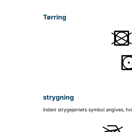
Tørring
strygning
Indeni strygejernets symbol angives, hvi