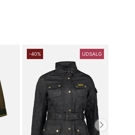
-40%
UDSALG
-40%