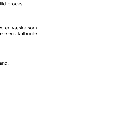
 proces.
ed en væske som
end kulbrinte.
and.