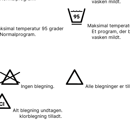
vasken mildt.
Maksimal temperat
ksimal temperatur 95 grader
Et program, der bea
program.
vasken mildt.
Ingen blegning.
Alle blegninger er til
Alt blegning undtagen.
orblegning tilladt.