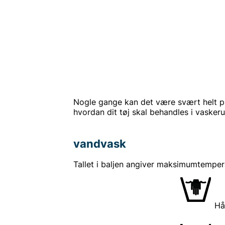
Nogle gange kan det være svært helt præ
hvordan dit tøj skal behandles i vaske
vandvask
Tallet i baljen angiver maksimumtempera
Hå