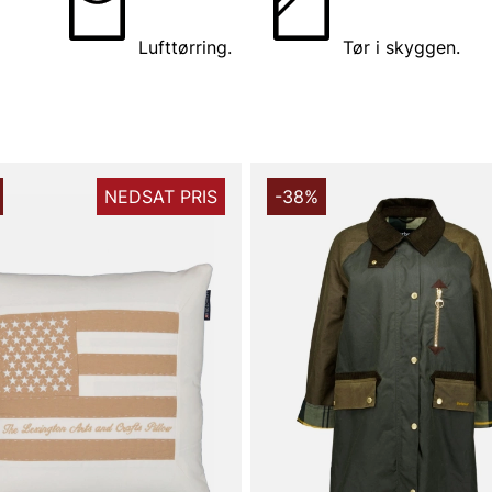
Lufttørring.
Tør i skyggen.
NEDSAT PRIS
-38%