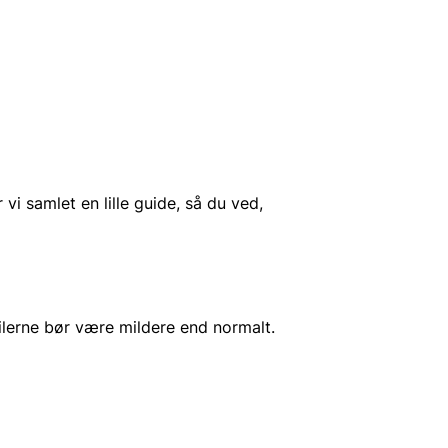
i samlet en lille guide, så du ved,
tilerne bør være mildere end normalt.