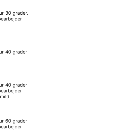
r 30 grader.
rbejder
ur 40 grader
ur 40 grader
rbejder
ld.
ur 60 grader
rbejder