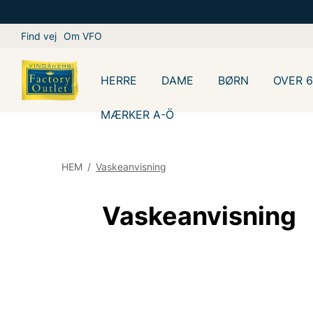
Find vej
Om VFO
HERRE
DAME
BØRN
OVER 
MÆRKER A-Ö
HEM
/
Vaskeanvisning
Vaskeanvisning