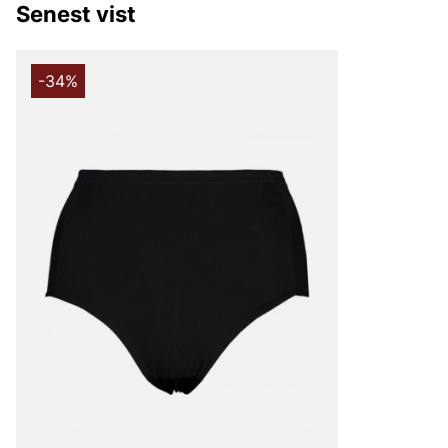
Senest vist
-34%