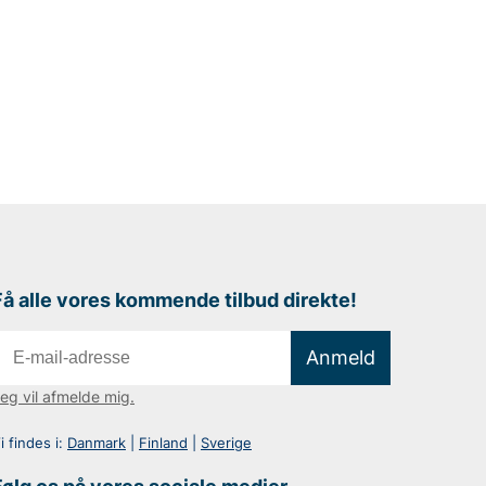
Få alle vores kommende tilbud direkte!
Anmeld
eg vil afmelde mig.
i findes i:
Danmark
|
Finland
|
Sverige