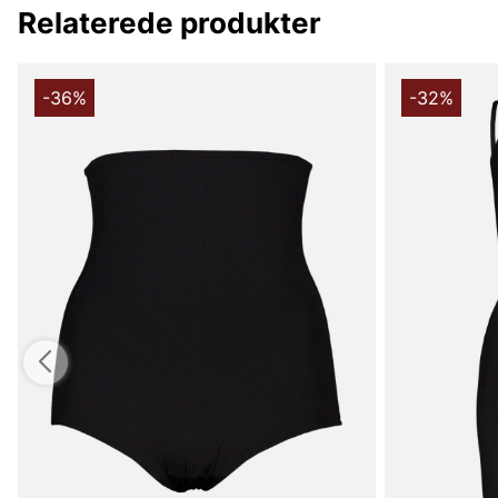
Relaterede produkter
-36%
-32%