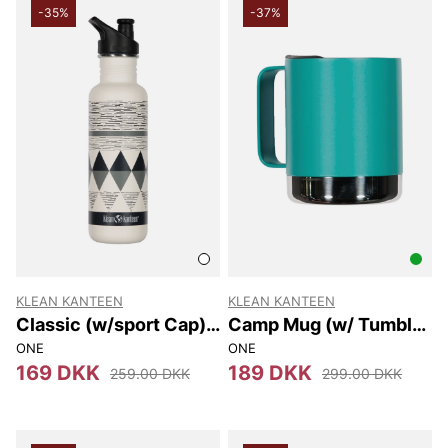
-35%
-37%
KLEAN KANTEEN
KLEAN KANTEEN
Classic (w/sport Cap)
Camp Mug (w/ Tumbler
800 Ml
Lid) 355 Ml
ONE
ONE
169 DKK
189 DKK
259.00 DKK
299.00 DKK