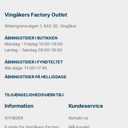
Vingåkers Factory Outlet
Widengrensvägen 1, 643 30, Vingåker
ÅBNINGSTIDER I BUTIKKEN
Mandag – Fredag 10:00–19:00
Lørdag – Søndag 09:00–18:00
ÅBNINGSTIDER I FYNDTELTET
Alle dage: 11:00–17:45
ÅBNINGSTIDER PÅ HELLIGDAGE
TILGÆNGELIGHEDSVÆRKTØJ
Information
Kundeservice
NYHEDER
Kontakt os
E-mails fra Vingåkers Factory
Mål korrekt