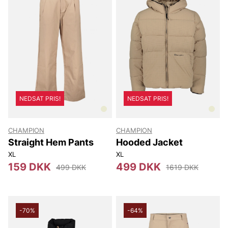
NEDSAT PRIS!
NEDSAT PRIS!
CHAMPION
CHAMPION
Straight Hem Pants
Hooded Jacket
XL
XL
159 DKK
499 DKK
499 DKK
1619 DKK
-70%
-64%