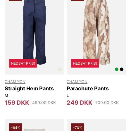
NEDSAT PRIS!
NEDSAT PRIS!
CHAMPION
CHAMPION
Straight Hem Pants
Parachute Pants
M
L
159 DKK
249 DKK
499.00 DKK
709.00 DKK
-64%
-70%