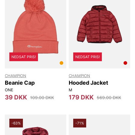
NEDSAT PRIS!
NEDSAT PRIS!
CHAMPION
CHAMPION
Beanie Cap
Hooded Jacket
ONE
M
39 DKK
179 DKK
109.00 DKK
569.00 DKK
-63%
-71%