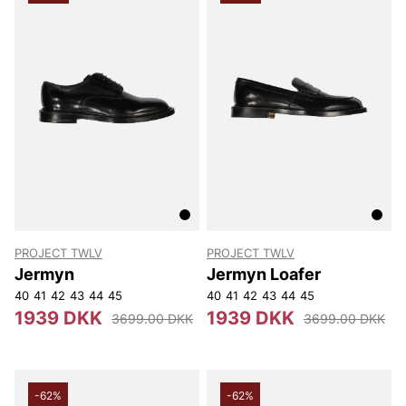
PROJECT TWLV
PROJECT TWLV
Jermyn
Jermyn Loafer
40
41
42
43
44
45
40
41
42
43
44
45
1939 DKK
1939 DKK
3699.00 DKK
3699.00 DKK
-62%
-62%