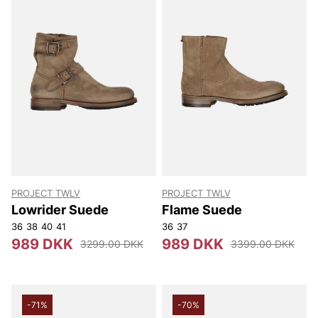
PROJECT TWLV
PROJECT TWLV
Lowrider Suede
Flame Suede
36
38
40
41
36
37
989 DKK
989 DKK
3299.00 DKK
3399.00 DKK
-71%
-70%