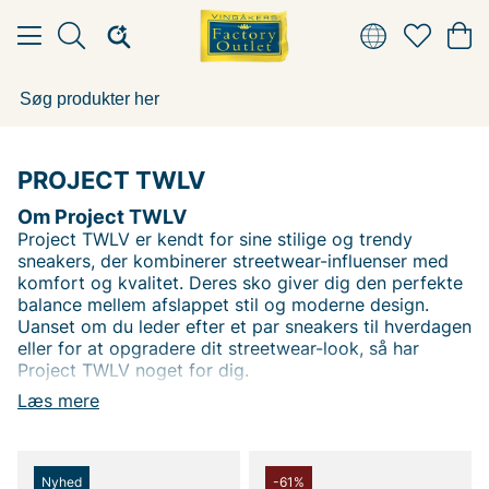
PROJECT TWLV
Om Project TWLV
Project TWLV er kendt for sine stilige og trendy
sneakers, der kombinerer streetwear-influenser med
komfort og kvalitet. Deres sko giver dig den perfekte
balance mellem afslappet stil og moderne design.
Uanset om du leder efter et par sneakers til hverdagen
eller for at opgradere dit streetwear-look, så har
Project TWLV noget for dig.
Læs mere
Nyhed
-61%