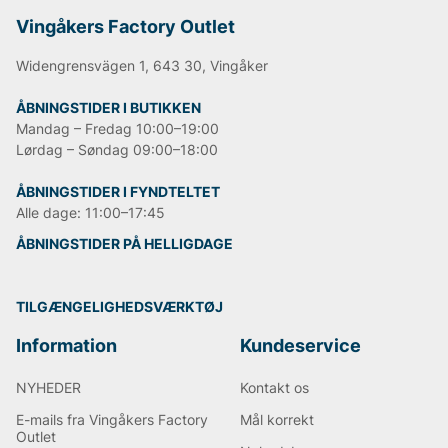
Vingåkers Factory Outlet
Widengrensvägen 1, 643 30, Vingåker
ÅBNINGSTIDER I BUTIKKEN
Mandag – Fredag 10:00–19:00
Lørdag – Søndag 09:00–18:00
ÅBNINGSTIDER I FYNDTELTET
Alle dage: 11:00–17:45
ÅBNINGSTIDER PÅ HELLIGDAGE
TILGÆNGELIGHEDSVÆRKTØJ
Information
Kundeservice
NYHEDER
Kontakt os
E-mails fra Vingåkers Factory
Mål korrekt
Outlet