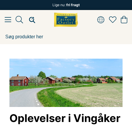
Lige nu:
fri fragt
Oplevelser i Vingåker