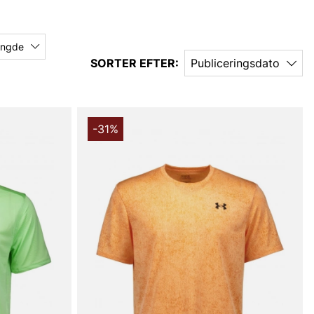
ngde
SORTER EFTER:
Publiceringsdato
-31%