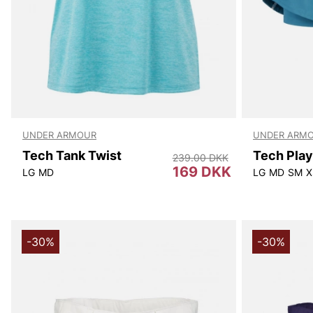
UNDER ARMOUR
UNDER ARM
Tech Tank Twist
239.00 DKK
169 DKK
LG
MD
LG
MD
SM
X
-30%
-30%