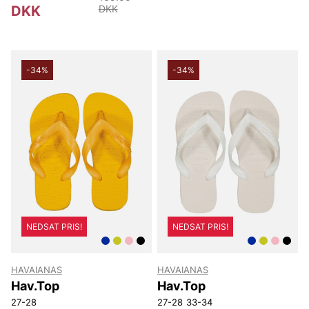
DKK
DKK
-34%
-34%
NEDSAT PRIS!
NEDSAT PRIS!
HAVAIANAS
HAVAIANAS
Hav.Top
Hav.Top
27-28
27-28
33-34