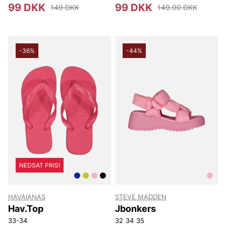
99 DKK
99 DKK
149 DKK
149.00 DKK
-36%
-44%
NEDSAT PRIS!
HAVAIANAS
STEVE MADDEN
Hav.Top
Jbonkers
33-34
32
34
35