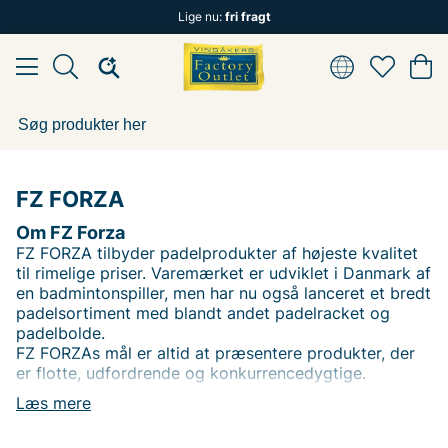
Lige nu:
fri fragt
FZ FORZA
Om FZ Forza
FZ FORZA tilbyder padelprodukter af højeste kvalitet
til rimelige priser. Varemærket er udviklet i Danmark af
en badmintonspiller, men har nu også lanceret et bredt
padelsortiment med blandt andet padelracket og
padelbolde.
FZ FORZAs mål er altid at præsentere produkter, der
er flotte, udfordrende og konkurrencedygtige.
Læs mere
Andre populære mærker: