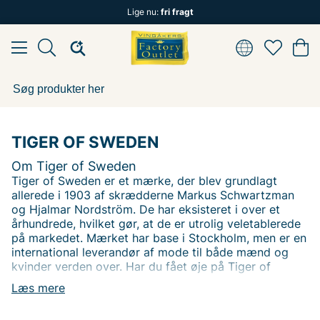
Lige nu:
fri fragt
TIGER OF SWEDEN
Om Tiger of Sweden
Tiger of Sweden er et mærke, der blev grundlagt
allerede i 1903 af skrædderne Markus Schwartzman
og Hjalmar Nordström. De har eksisteret i over et
århundrede, hvilket gør, at de er utrolig veletablerede
på markedet. Mærket har base i Stockholm, men er en
international leverandør af mode til både mænd og
kvinder verden over. Har du fået øje på Tiger of
Swedens sortiment endnu? Vi tilbyder Tiger of
Læs mere
Swedens produkter til en virkelig fordelagtig pris!
Tiger of Sweden-sortimentet