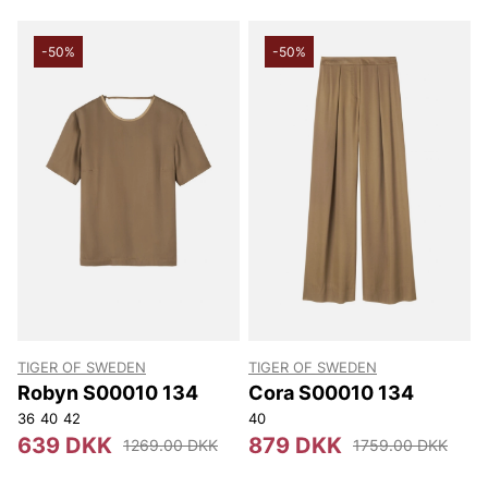
-50%
-50%
TIGER OF SWEDEN
TIGER OF SWEDEN
Robyn S00010 134
Cora S00010 134
36
40
42
40
639 DKK
879 DKK
1269.00 DKK
1759.00 DKK