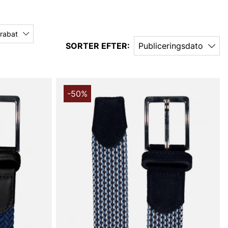
 rabat
SORTER EFTER:
Publiceringsdato
-50%