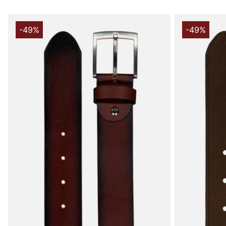
-49%
-49%