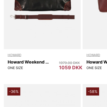
HOWARD
HOWARD
Howard Weekend Bag Cooper
Howard 
1979.00 DKK
1059 DKK
ONE SIZE
ONE SIZE
-36%
-58%