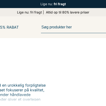
Lige nu:
fri fragt
Lige nu: fri fragt | Altid op til 80% lavere priser
65% RABAT
en urokkelig forpligtelse
maet fokuserer på kvalitet,
vender håndlavede
oder giver et overlegen