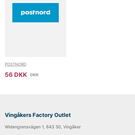
POSTNORD
56 DKK
DKK
Vingåkers Factory Outlet
Widengrensvägen 1, 643 30, Vingåker