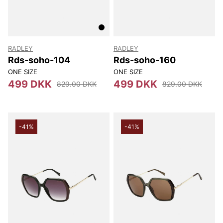
RADLEY
RADLEY
Rds-soho-104
Rds-soho-160
ONE SIZE
ONE SIZE
499 DKK
499 DKK
829.00 DKK
829.00 DKK
-41%
-41%