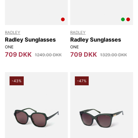
RADLEY
RADLEY
Radley Sunglasses
Radley Sunglasses
ONE
ONE
709 DKK
709 DKK
1249.00 DKK
1329.00 DKK
-43%
-47%