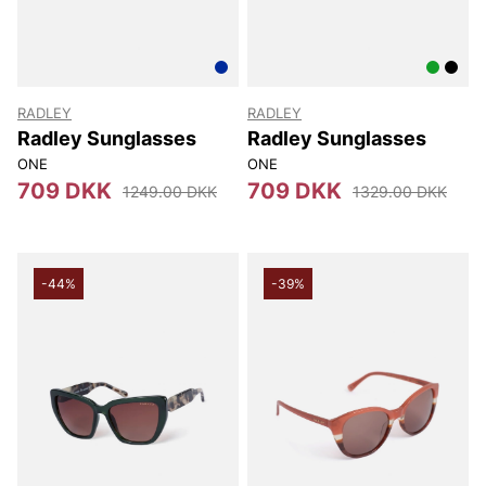
RADLEY
RADLEY
Radley Sunglasses
Radley Sunglasses
ONE
ONE
709 DKK
709 DKK
1249.00 DKK
1329.00 DKK
-44%
-39%