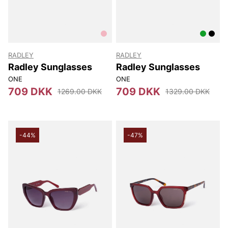
RADLEY
RADLEY
Radley Sunglasses
Radley Sunglasses
ONE
ONE
709 DKK
709 DKK
1269.00 DKK
1329.00 DKK
-44%
-47%