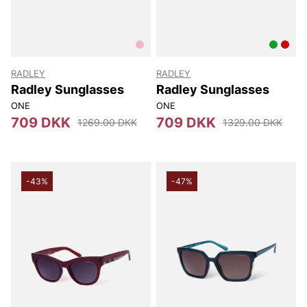
RADLEY
RADLEY
Radley Sunglasses
Radley Sunglasses
ONE
ONE
709 DKK
709 DKK
1269.00 DKK
1329.00 DKK
-43%
-47%