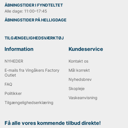
ÅBNINGSTIDER I FYNDTELTET
Alle dage: 11:00–17:45
ÅBNINGSTIDER PÅ HELLIGDAGE
TILGÆNGELIGHEDSVÆRKTØJ
Information
Kundeservice
NYHEDER
Kontakt os
E-mails fra Vingåkers Factory
Mål korrekt
Outlet
Nyhedsbrev
FAQ
Skopleje
Politikker
Vaskeanvisning
Tilgængelighedserklæring
Få alle vores kommende tilbud direkte!