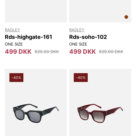
RADLEY
RADLEY
Rds-highgate-161
Rds-soho-102
ONE SIZE
ONE SIZE
499 DKK
499 DKK
829.00 DKK
829.00 DKK
-40%
-40%