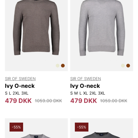
SIR OF SWEDEN
SIR OF SWEDEN
Ivy O-neck
Ivy O-neck
S
L
2XL
3XL
S
M
L
XL
2XL
3XL
479 DKK
479 DKK
1059.00 DKK
1059.00 DKK
-55%
-55%