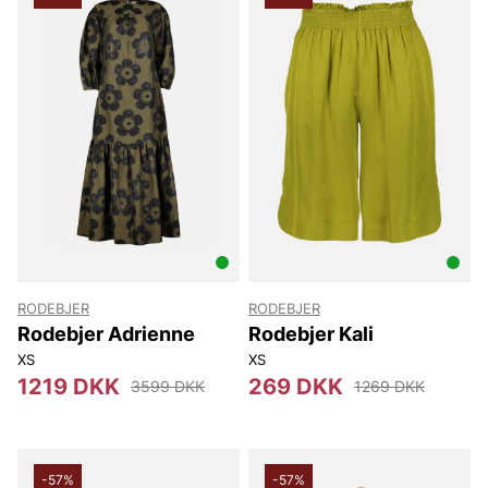
RODEBJER
RODEBJER
Rodebjer Adrienne
Rodebjer Kali
XS
XS
1219 DKK
269 DKK
3599 DKK
1269 DKK
-57%
-57%