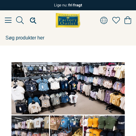
Lige nu:
fri fragt