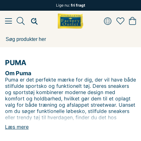
Lige nu:
fri fragt
PUMA
Om Puma
Puma er det perfekte mærke for dig, der vil have både
stilfulde sportsko og funktionelt tøj. Deres sneakers
og sportstøj kombinerer moderne design med
komfort og holdbarhed, hvilket gør dem til et oplagt
valg for både træning og afslappet streetwear. Uanset
om du søger funktionelle løbesko, stilfulde sneakers
eller trendy tøj til hverdagen, finder du det hos
Vingåkers Factory Outlet - som sædvanlig til
Læs mere
outletpriser.