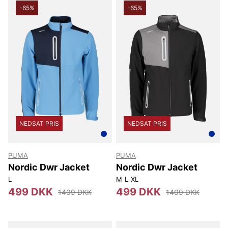
-65%
-65%
NEDSAT PRIS
NEDSAT PRIS
PUMA
PUMA
Nordic Dwr Jacket
Nordic Dwr Jacket
L
M
L
XL
499 DKK
499 DKK
1409 DKK
1409 DKK