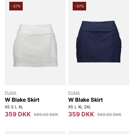
-37%
-37%
PUMA
PUMA
W Blake Skirt
W Blake Skirt
XS
S
L
XL
XS
L
XL
2XL
359 DKK
359 DKK
569.00 DKK
569.00 DKK