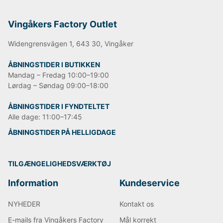
Vingåkers Factory Outlet
Widengrensvägen 1, 643 30, Vingåker
ÅBNINGSTIDER I BUTIKKEN
Mandag – Fredag 10:00–19:00
Lørdag – Søndag 09:00–18:00
ÅBNINGSTIDER I FYNDTELTET
Alle dage: 11:00–17:45
ÅBNINGSTIDER PÅ HELLIGDAGE
TILGÆNGELIGHEDSVÆRKTØJ
Information
Kundeservice
NYHEDER
Kontakt os
E-mails fra Vingåkers Factory
Mål korrekt