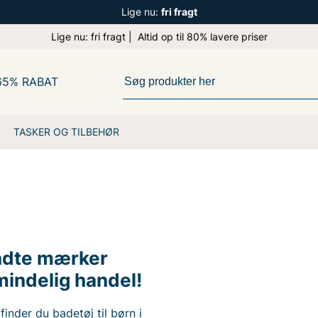
Lige nu:
fri fragt
Lige nu: fri fragt | Altid op til 80% lavere priser
65% RABAT
TASKER OG TILBEHØR
endte mærker
lmindelig handel!
finder du badetøj til børn i