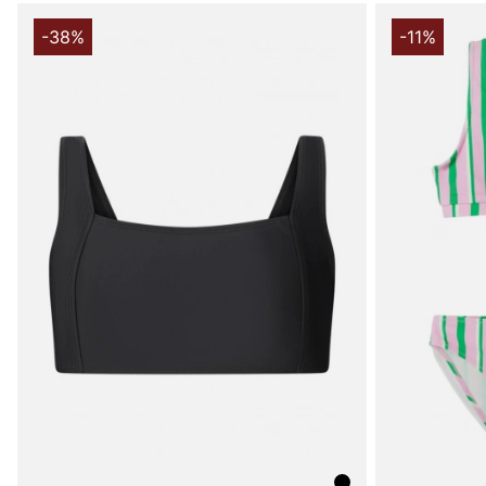
-38%
-11%