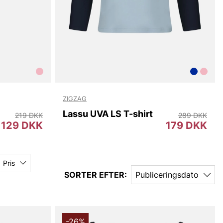
ZIGZAG
Lassu UVA LS T-shirt
219 DKK
289 DKK
129 DKK
179 DKK
Pris
SORTER EFTER:
Publiceringsdato
-26%