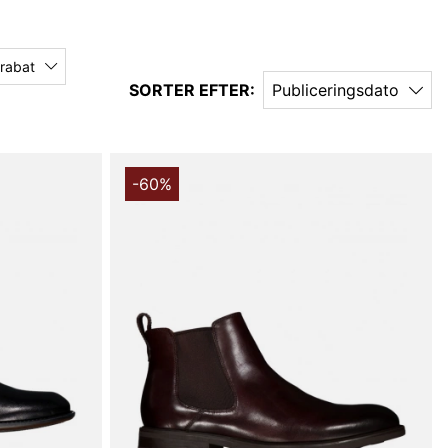
 rabat
SORTER EFTER:
Publiceringsdato
-60%