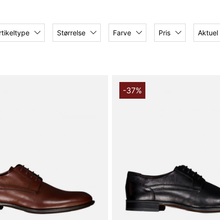
rtikeltype
Størrelse
Farve
Pris
Aktuel
-37%