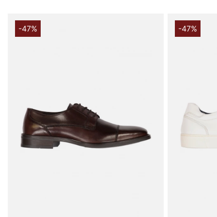
-47%
-47%