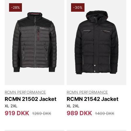
-28%
-30%
RCMN PERFORMANCE
RCMN PERFORMANCE
RCMN 21502 Jacket
RCMN 21542 Jacket
XL
2XL
XL
2XL
919 DKK
989 DKK
1269 DKK
1409 DKK