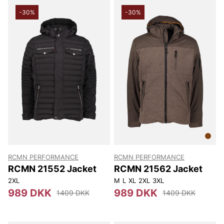
-30%
-30%
RCMN PERFORMANCE
RCMN PERFORMANCE
RCMN 21552 Jacket
RCMN 21562 Jacket
2XL
M
L
XL
2XL
3XL
989 DKK
989 DKK
1409 DKK
1409 DKK