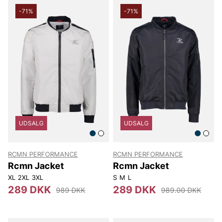
-71%
-71%
UDSALG
UDSALG
RCMN PERFORMANCE
RCMN PERFORMANCE
Rcmn Jacket
Rcmn Jacket
XL
2XL
3XL
S
M
L
289 DKK
289 DKK
989 DKK
989.00 DKK