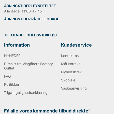
ÅBNINGSTIDER I FYNDTELTET
Alle dage: 11:00–17:45
ÅBNINGSTIDER PÅ HELLIGDAGE
TILGÆNGELIGHEDSVÆRKTØJ
Information
Kundeservice
NYHEDER
Kontakt os
E-mails fra Vingåkers Factory
Mål korrekt
Outlet
Nyhedsbrev
FAQ
Skopleje
Politikker
Vaskeanvisning
Tilgængelighedserklæring
Få alle vores kommende tilbud direkte!