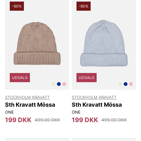
-60%
-60%
UDSALG
UDSALG
STOCKHOLM KRAVATT
STOCKHOLM KRAVATT
Sth Kravatt Mössa
Sth Kravatt Mössa
ONE
ONE
199 DKK
199 DKK
499.00 DKK
499.00 DKK