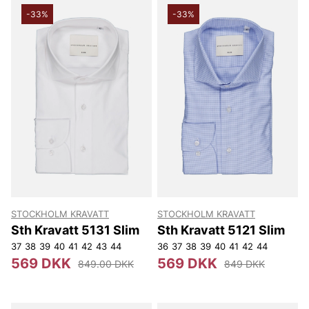
-33%
-33%
STOCKHOLM KRAVATT
STOCKHOLM KRAVATT
Sth Kravatt 5131 Slim
Sth Kravatt 5121 Slim
37
38
39
40
41
42
43
44
36
37
38
39
40
41
42
44
569 DKK
569 DKK
849.00 DKK
849 DKK