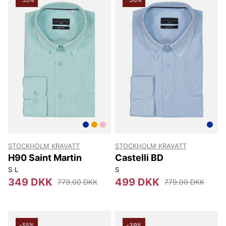
STOCKHOLM KRAVATT
STOCKHOLM KRAVATT
H90 Saint Martin
Castelli BD
S
L
S
349 DKK
499 DKK
779.00 DKK
779.00 DKK
-55%
-39%