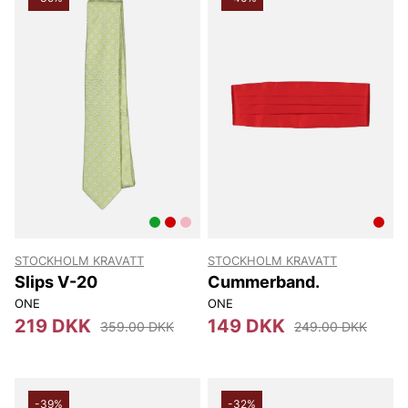
STOCKHOLM KRAVATT
STOCKHOLM KRAVATT
Slips V-20
Cummerband.
ONE
ONE
219 DKK
149 DKK
359.00 DKK
249.00 DKK
-39%
-32%