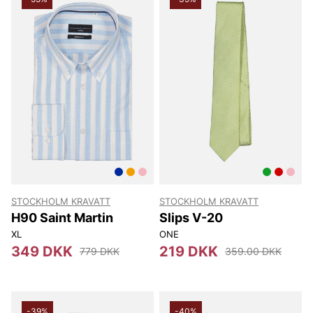
STOCKHOLM KRAVATT
STOCKHOLM KRAVATT
H90 Saint Martin
Slips V-20
XL
ONE
349 DKK
219 DKK
779 DKK
359.00 DKK
-39%
-40%