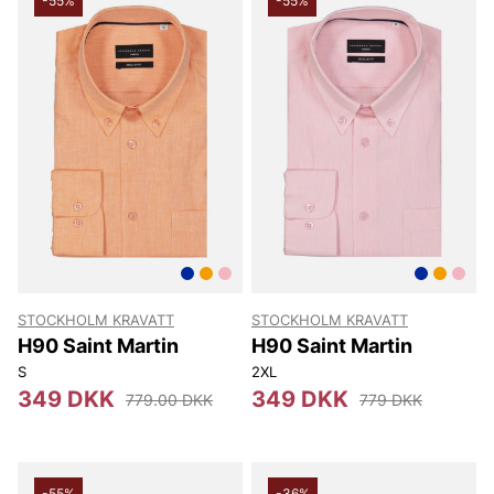
-55%
-55%
STOCKHOLM KRAVATT
STOCKHOLM KRAVATT
H90 Saint Martin
H90 Saint Martin
S
2XL
349 DKK
349 DKK
779.00 DKK
779 DKK
-55%
-36%