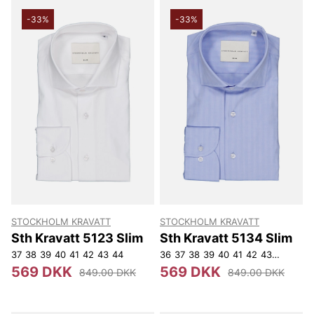
-33%
-33%
STOCKHOLM KRAVATT
STOCKHOLM KRAVATT
Sth Kravatt 5123 Slim
Sth Kravatt 5134 Slim
37
38
39
40
41
42
43
44
36
37
38
39
40
41
42
43
44
569 DKK
569 DKK
849.00 DKK
849.00 DKK