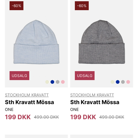
-60%
-60%
UDSALG
UDSALG
STOCKHOLM KRAVATT
STOCKHOLM KRAVATT
Sth Kravatt Mössa
Sth Kravatt Mössa
ONE
ONE
199 DKK
199 DKK
499.00 DKK
499.00 DKK