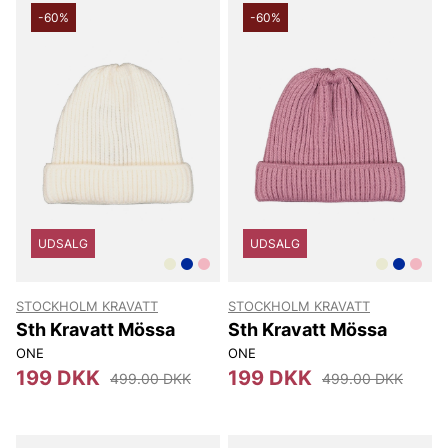
-60%
-60%
UDSALG
UDSALG
STOCKHOLM KRAVATT
STOCKHOLM KRAVATT
Sth Kravatt Mössa
Sth Kravatt Mössa
ONE
ONE
199 DKK
199 DKK
499.00 DKK
499.00 DKK