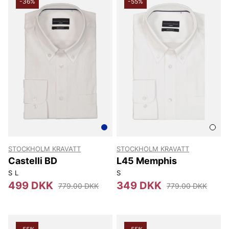
-36%
-55%
STOCKHOLM KRAVATT
STOCKHOLM KRAVATT
Castelli BD
L45 Memphis
S
L
S
499 DKK
349 DKK
779.00 DKK
779.00 DKK