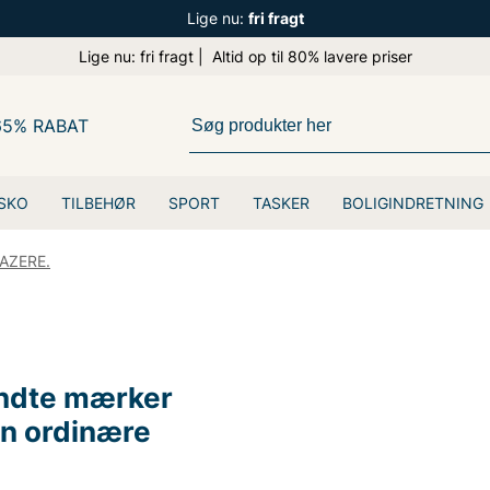
Lige nu:
fri fragt
Lige nu: fri fragt | Altid op til 80% lavere priser
65% RABAT
SKO
TILBEHØR
SPORT
TASKER
BOLIGINDRETNING
AZERE.
endte mærker
en ordinære