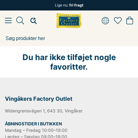
Lige nu:
fri fragt
Du har ikke tilføjet nogle
favoritter.
Vingåkers Factory Outlet
Widengrensvägen 1, 643 30, Vingåker
ÅBNINGSTIDER I BUTIKKEN
Mandag – Fredag 10:00–19:00
Lørdag – Søndag 09:00–18:00