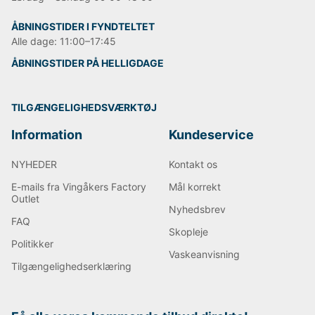
ÅBNINGSTIDER I FYNDTELTET
Alle dage: 11:00–17:45
ÅBNINGSTIDER PÅ HELLIGDAGE
TILGÆNGELIGHEDSVÆRKTØJ
Information
Kundeservice
NYHEDER
Kontakt os
E-mails fra Vingåkers Factory
Mål korrekt
Outlet
Nyhedsbrev
FAQ
Skopleje
Politikker
Vaskeanvisning
Tilgængelighedserklæring