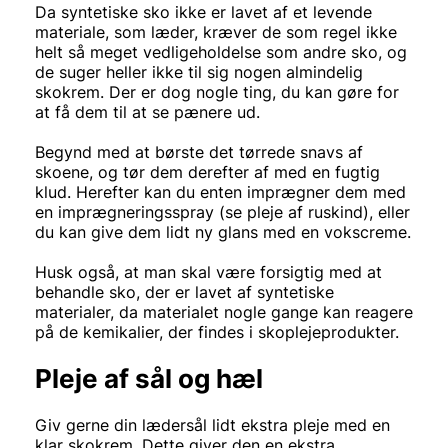
Da syntetiske sko ikke er lavet af et levende
materiale, som læder, kræver de som regel ikke
helt så meget vedligeholdelse som andre sko, og
de suger heller ikke til sig nogen almindelig
skokrem. Der er dog nogle ting, du kan gøre for
at få dem til at se pænere ud.
Begynd med at børste det tørrede snavs af
skoene, og tør dem derefter af med en fugtig
klud. Herefter kan du enten imprægner dem med
en imprægneringsspray (se pleje af ruskind), eller
du kan give dem lidt ny glans med en vokscreme.
Husk også, at man skal være forsigtig med at
behandle sko, der er lavet af syntetiske
materialer, da materialet nogle gange kan reagere
på de kemikalier, der findes i skoplejeprodukter.
Pleje af sål og hæl
Giv gerne din lædersål lidt ekstra pleje med en
klar skokrem. Dette giver den en ekstra