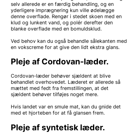
selv allerede er en færdig behandling, og en
yderligere imprægnering kun ville ødelægge
denne overflade. Rengør i stedet skoen med en
klud og lunkent vand, og polér derefter den
blanke overflade med en bomuldsklud.
Ved behov kan du også behandle sålekanten med
en vokscreme for at give den lidt ekstra glans.
Pleje af Cordovan-læder.
Cordovan-læder behøver sjældent at blive
behandlet overhovedet. Læderet er allerede så
mættet med fedt fra fremstillingen, at det
sjældent behøver tilføjes noget mere.
Hvis landet var en smule mat, kan du gnide det
med et hjorteben for at få glansen frem.
Pleje af syntetisk læder.