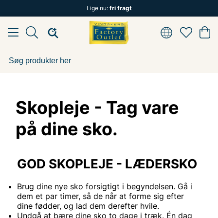
Lige nu:
fri fragt
Skopleje - Tag vare
på dine sko.
GOD SKOPLEJE - LÆDERSKO
Brug dine nye sko forsigtigt i begyndelsen. Gå i
dem et par timer, så de når at forme sig efter
dine fødder, og lad dem derefter hvile.
Undgå at bære dine sko to dage i træk. Én dag