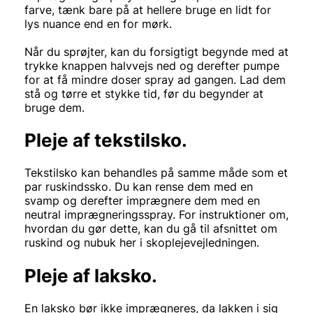
farve, tænk bare på at hellere bruge en lidt for
lys nuance end en for mørk.
Når du sprøjter, kan du forsigtigt begynde med at
trykke knappen halvvejs ned og derefter pumpe
for at få mindre doser spray ad gangen. Lad dem
stå og tørre et stykke tid, før du begynder at
bruge dem.
Pleje af tekstilsko.
Tekstilsko kan behandles på samme måde som et
par ruskindssko. Du kan rense dem med en
svamp og derefter imprægnere dem med en
neutral imprægneringsspray. For instruktioner om,
hvordan du gør dette, kan du gå til afsnittet om
ruskind og nubuk her i skoplejevejledningen.
Pleje af laksko.
En laksko bør ikke imprægneres, da lakken i sig