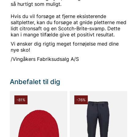
så hurtigt som muligt.
Hvis du vil forsøge at fjerne eksisterende
saltpletter, kan du forsøge at gnide pletterne med
lidt citronsaft og en Scotch-Brite-svamp. Dette
kan i mange tilfælde give et positivt resultat.
Vi ønsker dig rigtig meget fornøjelse med dine
nye sko!
/Vingåkers Fabriksudsalg A/S
Anbefalet til dig
-81%
-76%