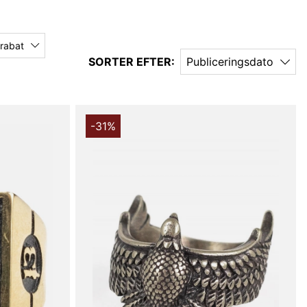
 rabat
SORTER EFTER:
Publiceringsdato
-31%