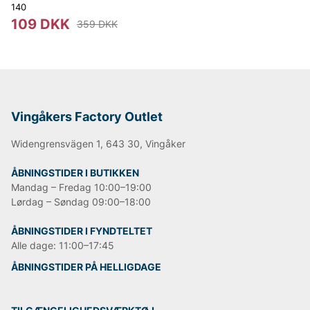
Shorts
140
109 DKK
359 DKK
Vingåkers Factory Outlet
Widengrensvägen 1, 643 30, Vingåker
ÅBNINGSTIDER I BUTIKKEN
Mandag – Fredag 10:00–19:00
Lørdag – Søndag 09:00–18:00
ÅBNINGSTIDER I FYNDTELTET
Alle dage: 11:00–17:45
ÅBNINGSTIDER PÅ HELLIGDAGE