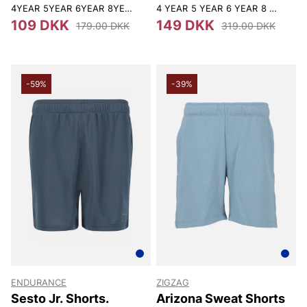
4YEAR
5YEAR
6YEAR
8YEAR
4 YEAR
5 YEAR
6 YEAR
8 YEAR
109 DKK
149 DKK
179.00 DKK
319.00 DKK
-59%
-39%
ENDURANCE
ZIGZAG
Sesto Jr. Shorts.
Arizona Sweat Shorts