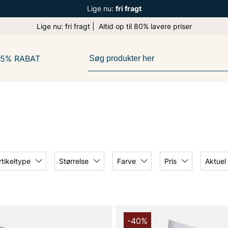
Lige nu:
fri fragt
Lige nu: fri fragt | Altid op til 80% lavere priser
65% RABAT
rtikeltype
Størrelse
Farve
Pris
Aktuel
-40%