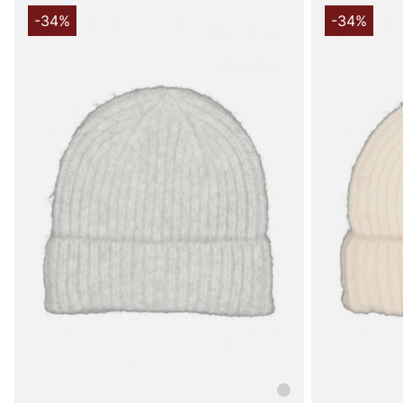
-34%
-34%