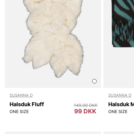
SUSANNA D
SUSANNA D
Halsduk Fluff
Halsduk 
149.00 DKK
99 DKK
ONE SIZE
ONE SIZE