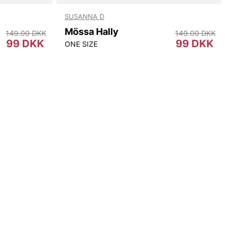
SUSANNA D
Mössa Hally
149.00 DKK
149.00 DKK
99 DKK
99 DKK
ONE SIZE