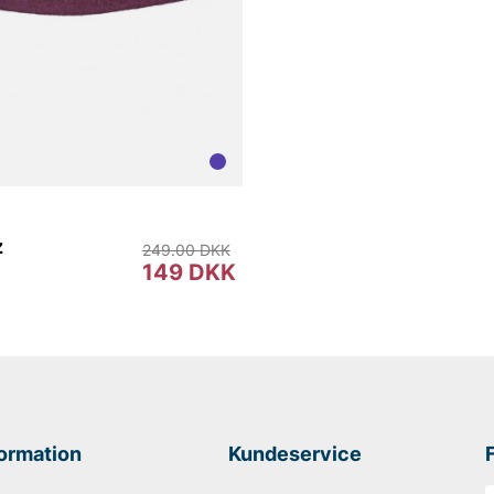
z
249.00 DKK
149 DKK
formation
Kundeservice