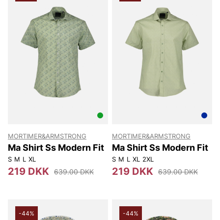
MORTIMER&ARMSTRONG
MORTIMER&ARMSTRONG
Ma Shirt Ss Modern Fit
Ma Shirt Ss Modern Fit
S
M
L
XL
S
M
L
XL
2XL
219 DKK
219 DKK
639.00 DKK
639.00 DKK
-44%
-44%