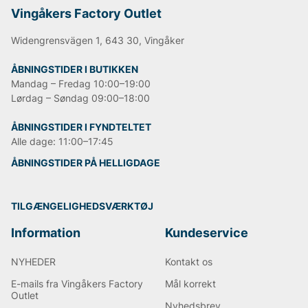
Vingåkers Factory Outlet
Widengrensvägen 1, 643 30, Vingåker
ÅBNINGSTIDER I BUTIKKEN
Mandag – Fredag 10:00–19:00
Lørdag – Søndag 09:00–18:00
ÅBNINGSTIDER I FYNDTELTET
Alle dage: 11:00–17:45
ÅBNINGSTIDER PÅ HELLIGDAGE
TILGÆNGELIGHEDSVÆRKTØJ
Information
Kundeservice
NYHEDER
Kontakt os
E-mails fra Vingåkers Factory
Mål korrekt
Outlet
Nyhedsbrev