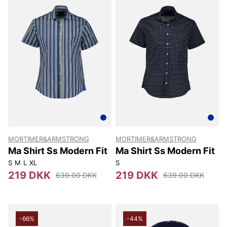
MORTIMER&ARMSTRONG
MORTIMER&ARMSTRONG
Ma Shirt Ss Modern Fit
Ma Shirt Ss Modern Fit
S
M
L
XL
S
219 DKK
219 DKK
639.00 DKK
639.00 DKK
-66%
-44%