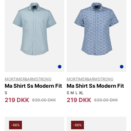
MORTIMER&ARMSTRONG
MORTIMER&ARMSTRONG
Ma Shirt Ss Modern Fit
Ma Shirt Ss Modern Fit
S
S
M
L
XL
219 DKK
219 DKK
639.00 DKK
639.00 DKK
-66%
-66%