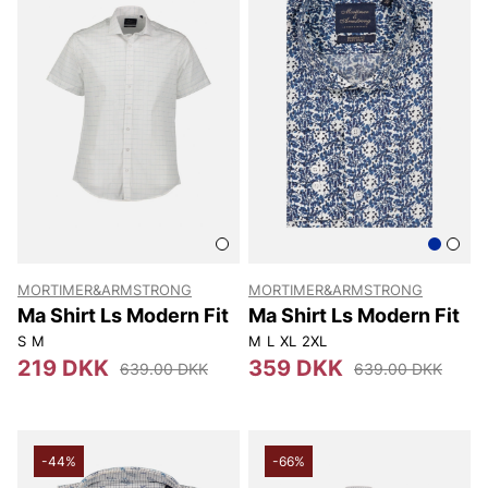
MORTIMER&ARMSTRONG
MORTIMER&ARMSTRONG
Ma Shirt Ls Modern Fit
Ma Shirt Ls Modern Fit
S
M
M
L
XL
2XL
219 DKK
359 DKK
639.00 DKK
639.00 DKK
-44%
-66%