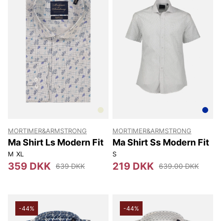
MORTIMER&ARMSTRONG
MORTIMER&ARMSTRONG
Ma Shirt Ls Modern Fit
Ma Shirt Ss Modern Fit
M
XL
S
359 DKK
219 DKK
639 DKK
639.00 DKK
-44%
-44%