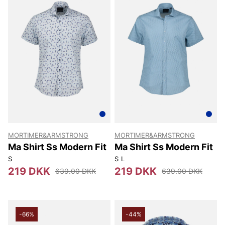
MORTIMER&ARMSTRONG
MORTIMER&ARMSTRONG
Ma Shirt Ss Modern Fit
Ma Shirt Ss Modern Fit
S
S
L
219 DKK
219 DKK
639.00 DKK
639.00 DKK
-66%
-44%