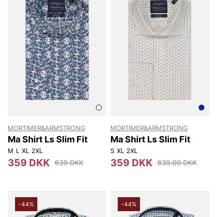
MORTIMER&ARMSTRONG
MORTIMER&ARMSTRONG
Ma Shirt Ls Slim Fit
Ma Shirt Ls Slim Fit
M
L
XL
2XL
S
XL
2XL
359 DKK
359 DKK
639 DKK
639.00 DKK
-44%
-44%