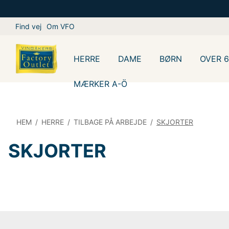
Find vej
Om VFO
HERRE
DAME
BØRN
OVER 
MÆRKER A-Ö
HEM
/
HERRE
/
TILBAGE PÅ ARBEJDE
/
SKJORTER
SKJORTER