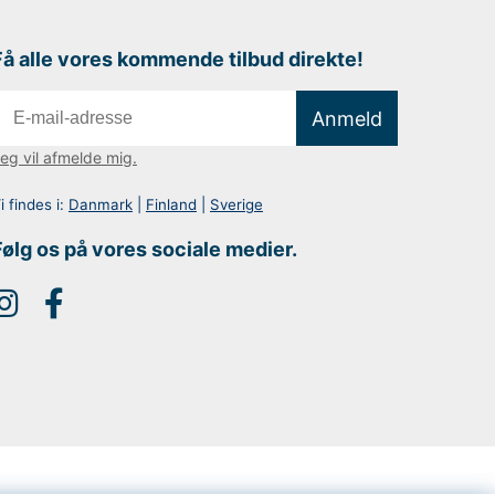
Få alle vores kommende tilbud direkte!
Anmeld
eg vil afmelde mig.
i findes i:
Danmark
|
Finland
|
Sverige
Følg os på vores sociale medier.