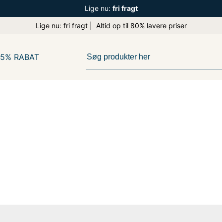
Lige nu:
fri fragt
Lige nu: fri fragt | Altid op til 80% lavere priser
65% RABAT