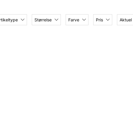
rtikeltype
Størrelse
Farve
Pris
Aktuel