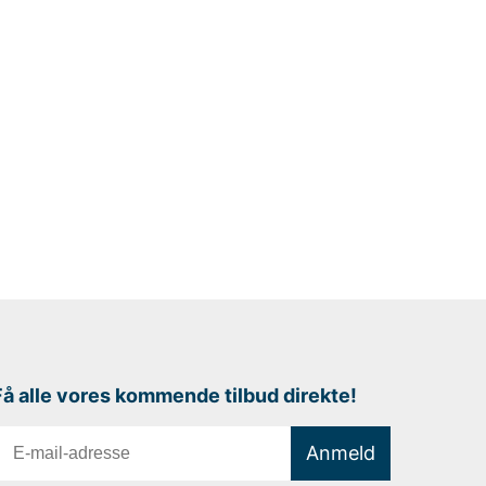
Få alle vores kommende tilbud direkte!
Anmeld