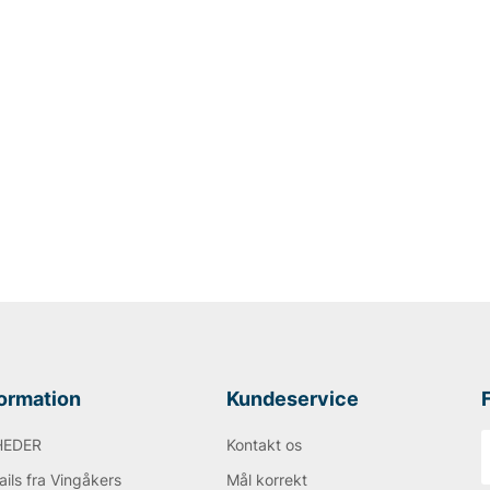
formation
Kundeservice
HEDER
Kontakt os
ils fra Vingåkers
Mål korrekt