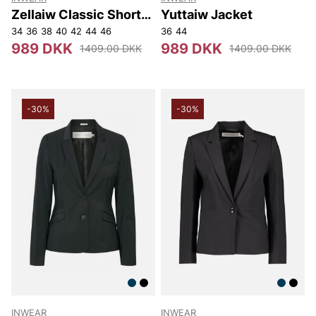
Zellaiw Classic Short
Yuttaiw Jacket
Blazer
34
36
38
40
42
44
46
36
44
989 DKK
989 DKK
1409.00 DKK
1409.00 DKK
-30%
-30%
INWEAR
INWEAR