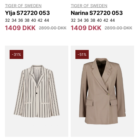
TIGER OF SWEDEN
TIGER OF SWEDEN
Ylja S72720 053
Narina S72720 053
32
34
36
38
40
42
44
32
34
36
38
40
42
44
1409 DKK
1409 DKK
2899.00 DKK
2899.00 DKK
-31%
-51%