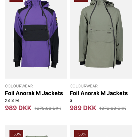
COLOURWEAR
COLOURWEAR
Foil Anorak M Jackets
Foil Anorak M Jackets
XS
S
M
S
989 DKK
989 DKK
1979.00 DKK
1979.00 DKK
-50%
-50%