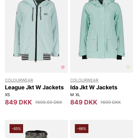
COLOURWEAR
COLOURWEAR
League Jkt W Jackets
Ida Jkt W Jackets
XS
M
XL
849 DKK
849 DKK
1699.00 DKK
1699 DKK
-65%
-66%