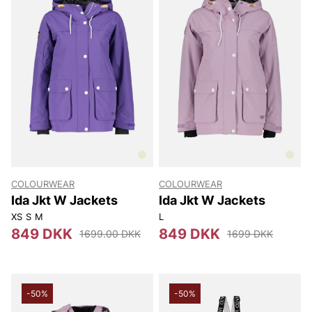
COLOURWEAR
COLOURWEAR
Ida Jkt W Jackets
Ida Jkt W Jackets
XS
S
M
L
849 DKK
849 DKK
1699.00 DKK
1699 DKK
-50%
-50%